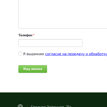
Телефон
*
Я выражаю
согласие на передачу и обработ
Средняя Заречная, 71а